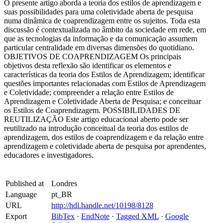
O presente artigo aborda a teoria dos estilos de aprendizagem e
suas possibilidades para uma coletividade aberta de pesquisa
numa dinâmica de coaprendizagem entre os sujeitos. Toda esta
discussão é contextualizada no âmbito da sociedade em rede, em
que as tecnologias da informação e da comunicação assumem
particular centralidade em diversas dimensões do quotidiano.
OBJETIVOS DE COAPRENDIZAGEM Os principais
objetivos desta reflexão são identificar os elementos e
características da teoria dos Estilos de Aprendizagem; identificar
questões importantes relacionadas com Estilos de Aprendizagem
e Coletividade; compreender a relação entre Estilos de
Aprendizagem e Coletividade Aberta de Pesquisa; e conceituar
os Estilos de Coaprendizagem. POSSIBILIDADES DE
REUTILIZAÇÃO Este artigo educacional aberto pode ser
reutilizado na introdução conceitual da teoria dos estilos de
aprendizagem, dos estilos de coaprendizagem e da relação entre
aprendizagem e coletividade aberta de pesquisa por aprendentes,
educadores e investigadores.
Published at
Londres
Language
pt_BR
URL
http://hdl.handle.net/10198/8128
Export
BibTex
·
EndNote
·
Tagged XML
·
Google