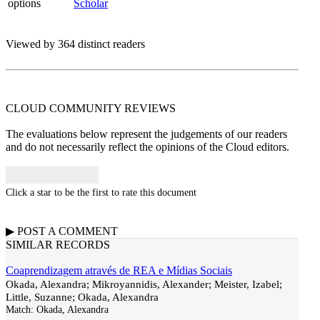
options
Scholar
Viewed by 364 distinct readers
CLOUD COMMUNITY
REVIEWS
The evaluations below represent the judgements of our readers
and do not necessarily reflect the opinions of the Cloud editors.
Click a star to be the first to rate this document
▶
POST A
COMMENT
SIMILAR RECORDS
Coaprendizagem através de REA e Mídias Sociais
Okada, Alexandra; Mikroyannidis, Alexander; Meister, Izabel;
Little, Suzanne; Okada, Alexandra
Match:
Okada, Alexandra