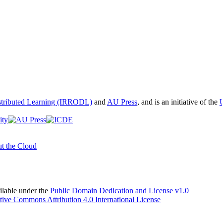
istributed Learning (IRRODL)
and
AU Press
, and is an initiative of the
t the Cloud
able under the
Public Domain Dedication and License v1.0
tive Commons Attribution 4.0 International License