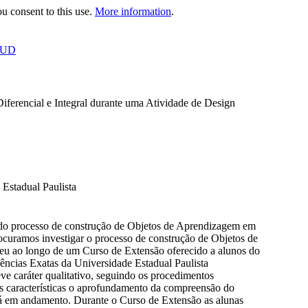
 consent to this use.
More information
.
OUD
ferencial e Integral durante uma Atividade de Design
Estadual Paulista
as do processo de construção de Objetos de Aprendizagem em
ocuramos investigar o processo de construção de Objetos de
reu ao longo de um Curso de Extensão oferecido a alunos do
ências Exatas da Universidade Estadual Paulista
 caráter qualitativo, seguindo os procedimentos
 características o aprofundamento da compreensão do
tá em andamento. Durante o Curso de Extensão as alunas