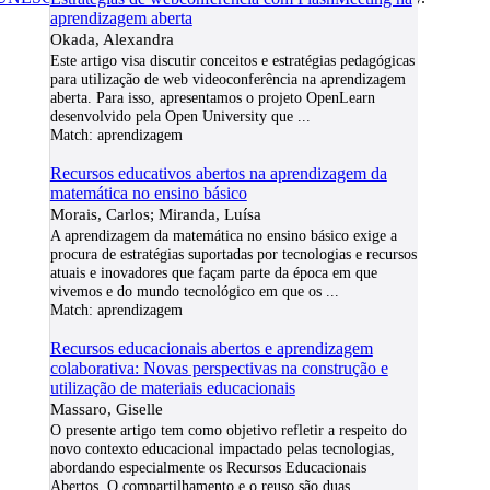
aprendizagem aberta
Okada, Alexandra
Este artigo visa discutir conceitos e estratégias pedagógicas
para utilização de web videoconferência na aprendizagem
aberta. Para isso, apresentamos o projeto OpenLearn
desenvolvido pela Open University que
...
Match:
aprendizagem
Recursos educativos abertos na aprendizagem da
matemática no ensino básico
Morais, Carlos; Miranda, Luísa
A aprendizagem da matemática no ensino básico exige a
procura de estratégias suportadas por tecnologias e recursos
atuais e inovadores que façam parte da época em que
vivemos e do mundo tecnológico em que os
...
Match:
aprendizagem
Recursos educacionais abertos e aprendizagem
colaborativa: Novas perspectivas na construção e
utilização de materiais educacionais
Massaro, Giselle
O presente artigo tem como objetivo refletir a respeito do
novo contexto educacional impactado pelas tecnologias,
abordando especialmente os Recursos Educacionais
Abertos. O compartilhamento e o reuso são duas
...