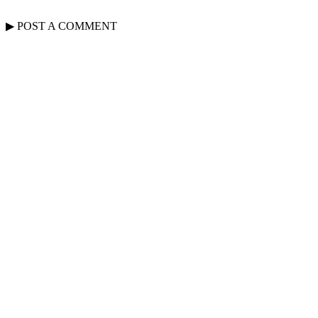
▶
POST A
COMMENT