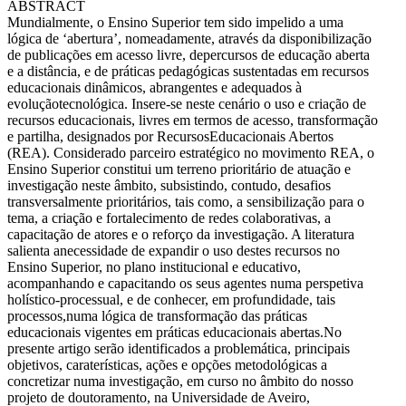
ABSTRACT
Mundialmente, o Ensino Superior tem sido impelido a uma
lógica de ‘abertura’, nomeadamente, através da disponibilização
de publicações em acesso livre, depercursos de educação aberta
e a distância, e de práticas pedagógicas sustentadas em recursos
educacionais dinâmicos, abrangentes e adequados à
evoluçãotecnológica. Insere-se neste cenário o uso e criação de
recursos educacionais, livres em termos de acesso, transformação
e partilha, designados por RecursosEducacionais Abertos
(REA). Considerado parceiro estratégico no movimento REA, o
Ensino Superior constitui um terreno prioritário de atuação e
investigação neste âmbito, subsistindo, contudo, desafios
transversalmente prioritários, tais como, a sensibilização para o
tema, a criação e fortalecimento de redes colaborativas, a
capacitação de atores e o reforço da investigação. A literatura
salienta anecessidade de expandir o uso destes recursos no
Ensino Superior, no plano institucional e educativo,
acompanhando e capacitando os seus agentes numa perspetiva
holístico-processual, e de conhecer, em profundidade, tais
processos,numa lógica de transformação das práticas
educacionais vigentes em práticas educacionais abertas.No
presente artigo serão identificados a problemática, principais
objetivos, caraterísticas, ações e opções metodológicas a
concretizar numa investigação, em curso no âmbito do nosso
projeto de doutoramento, na Universidade de Aveiro,