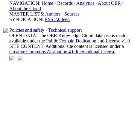
NAVIGATION:
Home
·
Records
·
Analytics
·
About OER
·
About the Cloud
MASTER LISTS:
Authors
·
Sources
SYNDICATION:
RSS 2.0 feed
Policies and safety
·
Technical support
OPEN DATA: The OER Knowledge Cloud database is made
available under the
Public Domain Dedication and License v1.0
SITE CONTENT: Additional site content is licensed under a
Creative Commons Attribution 4.0 International License