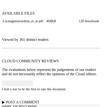
AVAILABLE
FILES
Liyanagunawardena_et_al.pdf
· 404KB
120 downloads
Viewed by 361 distinct readers
CLOUD COMMUNITY
REVIEWS
The evaluations below represent the judgements of our readers
and do not necessarily reflect the opinions of the Cloud editors.
Click a star to be the first to rate this document
▶
POST A
COMMENT
SIMILAR RECORDS