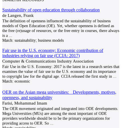
Sustainability of open education through collaboration
de Langen, Frank
The definition of openness influenced the sustainability of business
models of Open Education (OE). Yet, whether openness is defined as
the free (re)usage of resources, or the free entry in courses, there always
is a
...
Match:
sustainability; business models
Fair use in the U.S. economy: Economic contribution of
industries relying on fair use (CCIA: 2017)
Computer & Communications Industry Association
Fair Use in the U.S. Economy: 2017 is the latest in a research series that
examines the value of fair use to the U.S. economy and its importance
to copyright law for the digital age. CCIA released the first study in
...
Match:
economic
OER on the Asian mega universities: Developments, motives,
openness, and sustainability
Farisi, Mohammad Imam
The OER movement originated and integrated into ODE developments.
Mega Universities (MUs) are among the most important of ODE
providers worldwide should be to be the primary organizations for
providing access to OER. So
...