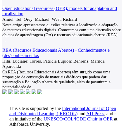
Open educational resources (OER): models for adaptation and
localization
Amiel, Tel; Orey, Michael; West, Richard
Neste artigo apresentamos questões relativas à localização e adaptação
de recursos educacionais digitais. Começamos com uma discussão sobre
objetos de aprendizagem (OA) e recursos educacionais abertos (REA).
...
REA (Recursos Educacionais Abertos) - Conhecimentos e
(des)conhecimentos
Hilu, Luciane; Torres, Patricia Lupion; Behrens, Marilda
Aparecida
Os REA (Recursos Educacionais Abertos) têm surgido como uma
proposição de construção de materiais didáticos que podem dar
sustentação a Educação Aberta de qualidade, além de possuírem a
potencialidade de
...
This site is supported by the
International Journal of Open
and Distributed Learning (IRRODL)
and
AU Press
, and is
an initiative of the
UNESCO/COL/ICDE Chair in OER
at
Athabasca University.