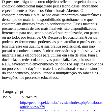
O presente artigo tem como objetivo refletir a respeito do novo
contexto educacional impactado pelas tecnologias, abordando
especialmente os Recursos Educacionais Abertos. O
compartilhamento e o reuso são duas importantes características
desse tipo de material, disponibilizado gratuitamente e que
contemplam diversas áreas do conhecimento. Esses materiais
possuem licenças de uso mais flexíveis, são disponibilizados
livremente para uso, sendo possível sua reutilização, em partes
ou no todo, por terceiros. Os Recursos Educacionais Abertos
podem ser ferramentas poderosoas para auxiliar o professor que
tem interesse em qualificar sua prática profissional, mas não
possui os conhecimentos técnicos necessários para desenvolver
materiais mais elaborados para utilizar em sala de aula. Para a
docência, as redes colaborativas potencializadas pelo uso de
REA, favorecem o envolvimento de todos os sujeitos envolvidos
no processo de criação de materiais educaionais e na construção
do conhecimento, possibilitando a multiplicação do saber e as
inovações nos processos educativos.
Language
pt
ISSN
1519-8529
http://pead.ucpel.tche.br/revistas/index.php/colabora/
article/view/279