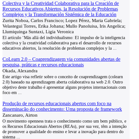
Colectiva y la Creatividad Colaborativa para la Creación de
Recursos Educativos Abiertos, la Resolución de Problemas
Complejos y la Transformación Sistémica de la Educación
Zurita Noboa, Carlos Francisco; Lopez Pérez, Maria Gabriela;
Velastegui Torres, Erika Johana; Mullo Panoluisa, Iris Angelica;
Llumiquinga Suntaxi, Ligia Veronica
El artículo ‘Más allá del individualismo: El impulso de la inteligencia
colectiva y la creatividad colaborativa para el desarrollo de recursos
educativos abiertos, la resolución de problemas complejos y la
...
CoLearn 2.0 – Coaprendizagem via comunidades abertas de
pesquisa, práticas e recursos educacionais
Okada, Alexandra
Este artigo visa refletir sobre o conceito de coaprendizagem (colearn
2.0) baseado na aprendizagem aberta colaborativa na web 2.0. Outro
objetivo deste trabalho é apresentar alguns projetos internacionais com
foco em
...
Produção de recursos educacionais abertos com foco na
disseminação do conhecimento: Uma proposta de framework
Zancanaro, Airton
O movimento openness trata o conhecimento como um bem público, e
os Recursos Educacionais Abertos (REAs), por sua vez, têm a intenção
de promover a qualidade do ensino e levar a inovação para dentro do
sistema
...