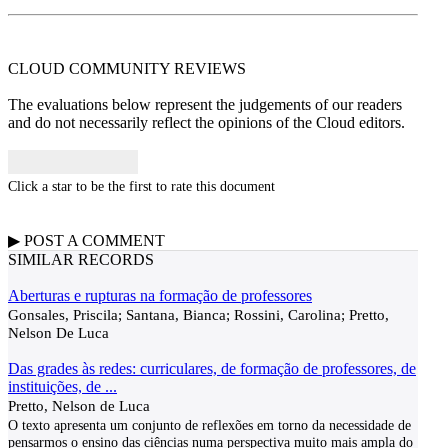
CLOUD COMMUNITY
REVIEWS
The evaluations below represent the judgements of our readers
and do not necessarily reflect the opinions of the Cloud editors.
Click a star to be the first to rate this document
▶
POST A
COMMENT
SIMILAR RECORDS
Aberturas e rupturas na formação de professores
Gonsales, Priscila; Santana, Bianca; Rossini, Carolina; Pretto,
Nelson De Luca
Das grades às redes: curriculares, de formação de professores, de
instituições, de ...
Pretto, Nelson de Luca
O texto apresenta um conjunto de reflexões em torno da necessidade de
pensarmos o ensino das ciências numa perspectiva muito mais ampla do