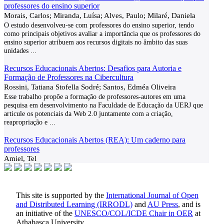
professores do ensino superior
Morais, Carlos; Miranda, Luísa; Alves, Paulo; Milaré, Daniela
O estudo desenvolveu-se com professores do ensino superior, tendo
como principais objetivos avaliar a importância que os professores do
ensino superior atribuem aos recursos digitais no âmbito das suas
unidades
...
Recursos Educacionais Abertos: Desafios para Autoria e
Formação de Professores na Cibercultura
Rossini, Tatiana Stofella Sodré; Santos, Edméa Oliveira
Esse trabalho propõe a formação de professores-autores em uma
pesquisa em desenvolvimento na Faculdade de Educação da UERJ que
articule os potenciais da Web 2.0 juntamente com a criação,
reapropriação e
...
Recursos Educacionais Abertos (REA): Um caderno para
professores
Amiel, Tel
This site is supported by the
International Journal of Open
and Distributed Learning (IRRODL)
and
AU Press
, and is
an initiative of the
UNESCO/COL/ICDE Chair in OER
at
Athabasca University.