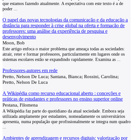
que estamos fazendo atualmente. A expectativa com este texto é a de
poder
...
O papel das novas tecnologias da comunicação e da educação a
distância para responder à crise global na oferta e formação de
professores: uma análise da experiência de pesquisa e
desenvolvimento
Moon, Bob
Este artigo enfoca o maior problema que ameaça todas as sociedades:
atrair, reter e formar professores, particularmente em lugares onde os
sistemas escolares estão se expandindo rapidamente. Examina as
...
Professores-autores em rede
Pretto, Nelson De Luca; Santana, Bianca; Rossini, Carolina;
Pretto, Nelson De Luca
A Wikipédia como recurso educacional aberto : conceções e
práticas de estudantes e professores no ensino superior online
Pestana, Filomena
A Wikipédia faz parte do quotidiano da atual sociedade. Embora seja
utilizada amplamente por estudantes, nomeadamente os universitários
apresenta, numa população que profissionalmente se integra num quadro
...
Ambientes de aprendizagem e recursos digitais: valorização por