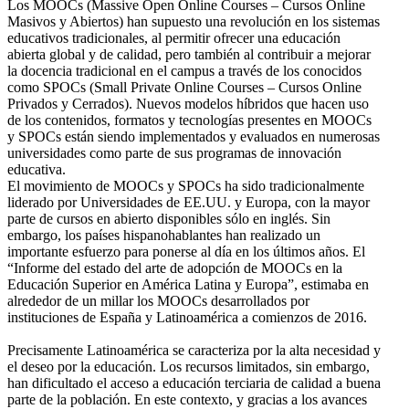
Los MOOCs (Massive Open Online Courses – Cursos Online
Masivos y Abiertos) han supuesto una revolución en los sistemas
educativos tradicionales, al permitir ofrecer una educación
abierta global y de calidad, pero también al contribuir a mejorar
la docencia tradicional en el campus a través de los conocidos
como SPOCs (Small Private Online Courses – Cursos Online
Privados y Cerrados). Nuevos modelos híbridos que hacen uso
de los contenidos, formatos y tecnologías presentes en MOOCs
y SPOCs están siendo implementados y evaluados en numerosas
universidades como parte de sus programas de innovación
educativa.
El movimiento de MOOCs y SPOCs ha sido tradicionalmente
liderado por Universidades de EE.UU. y Europa, con la mayor
parte de cursos en abierto disponibles sólo en inglés. Sin
embargo, los países hispanohablantes han realizado un
importante esfuerzo para ponerse al día en los últimos años. El
“Informe del estado del arte de adopción de MOOCs en la
Educación Superior en América Latina y Europa”, estimaba en
alrededor de un millar los MOOCs desarrollados por
instituciones de España y Latinoamérica a comienzos de 2016.
Precisamente Latinoamérica se caracteriza por la alta necesidad y
el deseo por la educación. Los recursos limitados, sin embargo,
han dificultado el acceso a educación terciaria de calidad a buena
parte de la población. En este contexto, y gracias a los avances