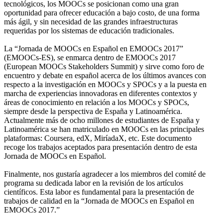
tecnológicos, los MOOCs se posicionan como una gran
oportunidad para ofrecer educación a bajo costo, de una forma
más ágil, y sin necesidad de las grandes infraestructuras
requeridas por los sistemas de educación tradicionales.
La “Jornada de MOOCs en Español en EMOOCs 2017”
(EMOOCs-ES), se enmarca dentro de EMOOCs 2017
(European MOOCs Stakeholders Summit) y sirve como foro de
encuentro y debate en español acerca de los últimos avances con
respecto a la investigación en MOOCs y SPOCs y a la puesta en
marcha de experiencias innovadoras en diferentes contextos y
áreas de conocimiento en relación a los MOOCs y SPOCs,
siempre desde la perspectiva de España y Latinoamérica.
Actualmente más de ocho millones de estudiantes de España y
Latinoamérica se han matriculado en MOOCs en las principales
plataformas: Coursera, edX, MiríadaX, etc. Este documento
recoge los trabajos aceptados para presentación dentro de esta
Jornada de MOOCs en Español.
Finalmente, nos gustaría agradecer a los miembros del comité de
programa su dedicada labor en la revisión de los artículos
científicos. Esta labor es fundamental para la presentación de
trabajos de calidad en la “Jornada de MOOCs en Español en
EMOOCs 2017.”