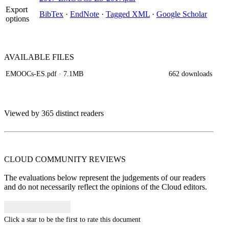
Export
BibTex
·
EndNote
·
Tagged XML
·
Google Scholar
options
AVAILABLE
FILES
EMOOCs-ES.pdf
· 7.1MB
662 downloads
Viewed by 365 distinct readers
CLOUD COMMUNITY
REVIEWS
The evaluations below represent the judgements of our readers
and do not necessarily reflect the opinions of the Cloud editors.
Click a star to be the first to rate this document