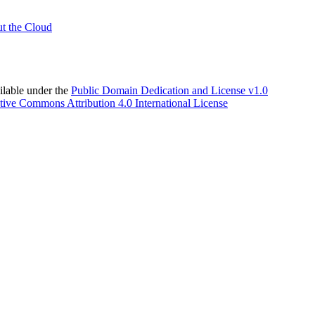
t the Cloud
able under the
Public Domain Dedication and License v1.0
tive Commons Attribution 4.0 International License