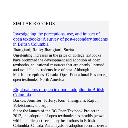
SIMILAR RECORDS
Investigating the perceptions, use, and impact of
open textbooks: A survey of post-secondary students
in British Columbia
Jhangiani, Rajiv; Jhangiani, Surita
Unrelenting increases in the price of college textbooks
have prompted the development and adoption of open
textbooks, educational resources that are openly licensed
and available to students free of cost. Although
...
Match:
perceptions; Canada; Open Educational Resources;
open textbooks; North America
Eight patterns of open textbook adoption in British
Columbia
Barker, Jennifer; Jeffery, Ken; Jhangiani, Rajiv;
Veletsianos, George
Since the launch of the BC Open Textbook Project in
2012, the adoption of open textbooks has steadily grown
within public post-secondary institutions in British
Columbia, Canada. An analysis of adoption records over a