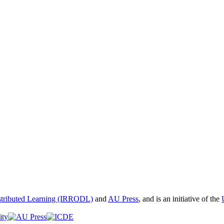
istributed Learning (IRRODL)
and
AU Press
, and is an initiative of the