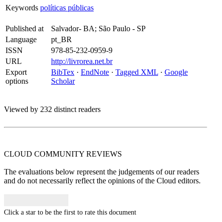
Keywords
políticas públicas
Published at
Salvador- BA; São Paulo - SP
Language
pt_BR
ISSN
978-85-232-0959-9
URL
http://livrorea.net.br
Export
BibTex
·
EndNote
·
Tagged XML
·
Google
options
Scholar
Viewed by 232 distinct readers
CLOUD COMMUNITY
REVIEWS
The evaluations below represent the judgements of our readers
and do not necessarily reflect the opinions of the Cloud editors.
Click a star to be the first to rate this document