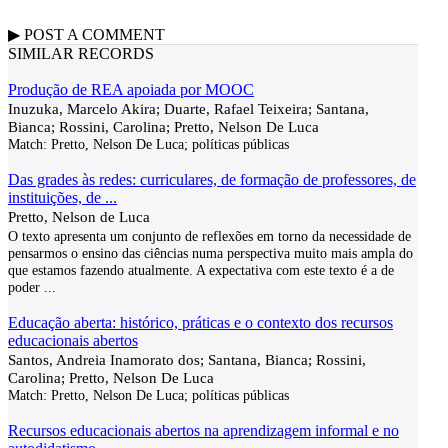
▶
POST A
COMMENT
SIMILAR RECORDS
Produção de REA apoiada por MOOC
Inuzuka, Marcelo Akira; Duarte, Rafael Teixeira; Santana,
Bianca; Rossini, Carolina; Pretto, Nelson De Luca
Match:
Pretto, Nelson De Luca; políticas públicas
Das grades às redes: curriculares, de formação de professores, de
instituições, de ...
Pretto, Nelson de Luca
O texto apresenta um conjunto de reflexões em torno da necessidade de
pensarmos o ensino das ciências numa perspectiva muito mais ampla do
que estamos fazendo atualmente. A expectativa com este texto é a de
poder
...
Educação aberta: histórico, práticas e o contexto dos recursos
educacionais abertos
Santos, Andreia Inamorato dos; Santana, Bianca; Rossini,
Carolina; Pretto, Nelson De Luca
Match:
Pretto, Nelson De Luca; políticas públicas
Recursos educacionais abertos na aprendizagem informal e no