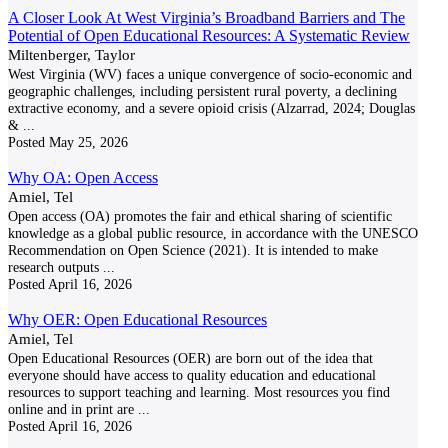
A Closer Look At West Virginia’s Broadband Barriers and The
Potential of Open Educational Resources: A Systematic Review
Miltenberger, Taylor
West Virginia (WV) faces a unique convergence of socio-economic and
geographic challenges, including persistent rural poverty, a declining
extractive economy, and a severe opioid crisis (Alzarrad, 2024; Douglas
&
...
Posted
May 25, 2026
Why OA: Open Access
Amiel, Tel
Open access (OA) promotes the fair and ethical sharing of scientific
knowledge as a global public resource, in accordance with the UNESCO
Recommendation on Open Science (2021). It is intended to make
research outputs
...
Posted
April 16, 2026
Why OER: Open Educational Resources
Amiel, Tel
Open Educational Resources (OER) are born out of the idea that
everyone should have access to quality education and educational
resources to support teaching and learning. Most resources you find
online and in print are
...
Posted
April 16, 2026