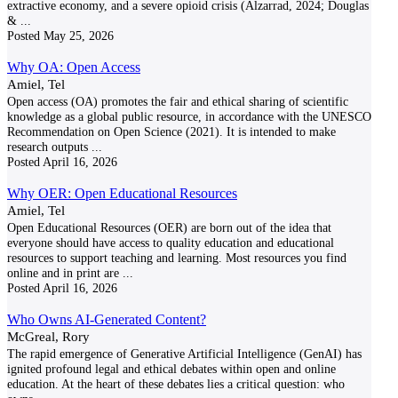
extractive economy, and a severe opioid crisis (Alzarrad, 2024; Douglas
&
...
Posted
May 25, 2026
Why OA: Open Access
Amiel, Tel
Open access (OA) promotes the fair and ethical sharing of scientific
knowledge as a global public resource, in accordance with the UNESCO
Recommendation on Open Science (2021). It is intended to make
research outputs
...
Posted
April 16, 2026
Why OER: Open Educational Resources
Amiel, Tel
Open Educational Resources (OER) are born out of the idea that
everyone should have access to quality education and educational
resources to support teaching and learning. Most resources you find
online and in print are
...
Posted
April 16, 2026
Who Owns AI-Generated Content?
McGreal, Rory
The rapid emergence of Generative Artificial Intelligence (GenAI) has
ignited profound legal and ethical debates within open and online
education. At the heart of these debates lies a critical question: who