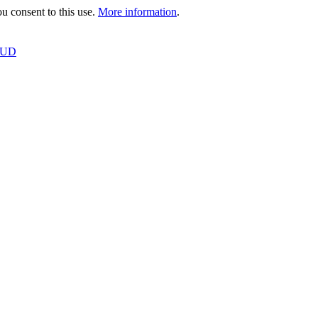
 consent to this use.
More information
.
OUD